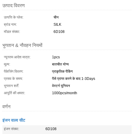
उत्पाद विवरण
उत्पत्ति के प्लेस:
चीन
ब्रांड नाम:
SILK
मॉडल संख्या:
6D108
भुगतान & नौवहन नियमों
न्यूनतम आदेश मात्रा:
1pcs
मूल्य:
बातचीत योग्य
पैकेजिंग विवरण:
प्राकृतिक पैकिंग
प्रसव के समय:
पैसे प्राप्त करने के बाद 1-3Days
भुगतान शर्तें:
वेस्टर्न यूनियन
आपूर्ति की क्षमता:
1000pcs/month
वर्णन
इंजन वाल्व सीट
इंजन संख्या:
6D108