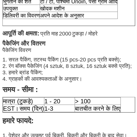
भुगतान की शर्तें
टी / टी, पश्चिमी Unoin, पैसा ग्राम आदि
उपयुक्त
खोदक मशीन
डिलिवरी का विवरण
अपने आदेश के अनुसार
आपूर्ति की क्षमता:
प्रति माह
2000
टुकड़ा / मोहरे
पैकेजिंग और वितरण
पैकेजिंग विवरण
1. सरल पैकिंग, तटस्थ पैकिंग (15 pcs-20 pcs प्रति बक्से);
2. रंग बॉक्स पैकेजिंग (4 sztuk, 8 sztuk, 16 sztuk बक्से प्रति);
3. हमारे ब्रांड पैकिंग;
4. ग्राहकों की आवश्यकताओं के अनुसार।
समय - सीमा :
मात्रा (टुकड़े)
1 - 20
> 100
EST।
समय (दिन)
1-3
बातचीत करने के लिए
हमारे फायदे:
1. पेशेवर और उत्कृष्ट पूर्व बिक्री, बिक्री और बिक्री के बाद सेवा।