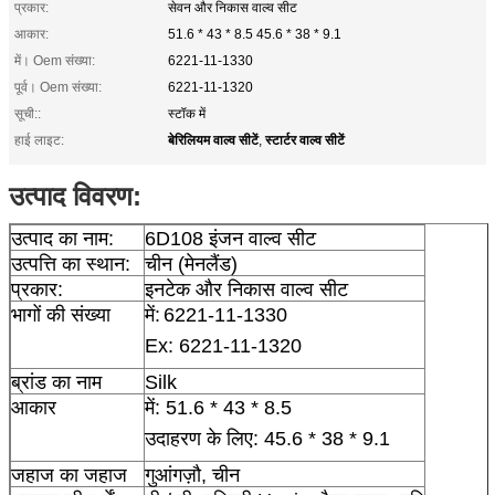
प्रकार:
सेवन और निकास वाल्व सीट
आकार:
51.6 * 43 * 8.5 45.6 * 38 * 9.1
में। Oem संख्या:
6221-11-1330
पूर्व। Oem संख्या:
6221-11-1320
सूची::
स्टॉक में
बेरिलियम वाल्व सीटें
स्टार्टर वाल्व सीटें
हाई लाइट:
,
उत्पाद विवरण:
उत्पाद का नाम:
6D108 इंजन वाल्व सीट
उत्पत्ति का स्थान:
चीन (मेनलैंड)
प्रकार:
इनटेक और निकास वाल्व सीट
भागों की संख्या
में:
6221-11-1330
Ex: 6221-11-1320
ब्रांड का नाम
Silk
आकार
में:
51.6 * 43 * 8.5
उदाहरण के लिए: 45.6 * 38 * 9.1
जहाज का जहाज
गुआंगज़ौ, चीन