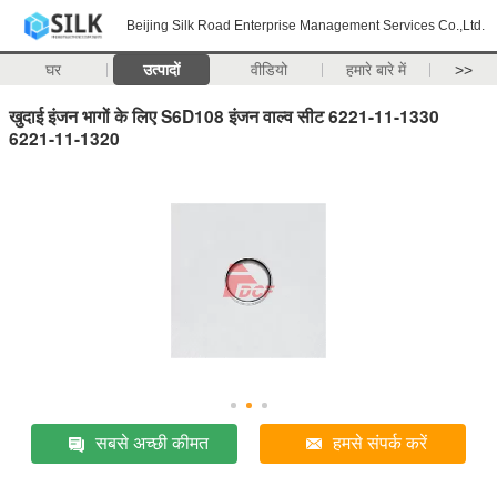
Beijing Silk Road Enterprise Management Services Co.,Ltd.
घर
उत्पादों
वीडियो
हमारे बारे में
>>
खुदाई इंजन भागों के लिए S6D108 इंजन वाल्व सीट 6221-11-1330
6221-11-1320
सबसे अच्छी कीमत
हमसे संपर्क करें