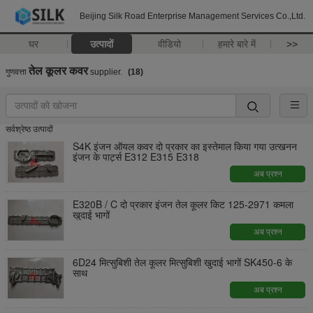
Beijing Silk Road Enterprise Management Services Co.,Ltd.
घर
उत्पादों
वीडियो
हमारे बारे में
>>
तेल कूलर कवर
गुणवत्ता
supplier.
(18)
सर्वश्रेष्ठ उत्पादों
S4K इंजन ऑयल कवर दो प्रकार का इस्तेमाल किया गया उत्खनन
इंजन के पार्ट्स E312 E315 E318
अब प्रश्न
E320B / C दो प्रकार इंजन तेल कूलर किट 125-2971 कमला
खुदाई भागों
अब प्रश्न
6D24 मित्सुबिशी तेल कूलर मित्सुबिशी खुदाई भागों SK450-6 के
साथ
अब प्रश्न