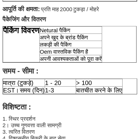
आपूर्ति की क्षमता:
प्रति माह
2000
टुकड़ा / मोहरे
पैकेजिंग और वितरण
पैकिंग विवरण
Netural पैकिंग
अपने खुद के ब्रांड पैकिंग
लकड़ी की पैकिंग
Oem वास्तविक पैकिंग है
अपनी आवश्यकताओं को पूरा करें
समय - सीमा :
मात्रा (टुकड़े)
1 - 20
> 100
EST।
समय (दिन)
1-3
बातचीत करने के लिए
विशिष्टता
:
1. स्थिर प्रदर्शन
2। उच्च गुणवत्ता वाली सामग्री
3. त्वरित वितरण
4. विश्वसनीय बिक्री के बाद सेवा