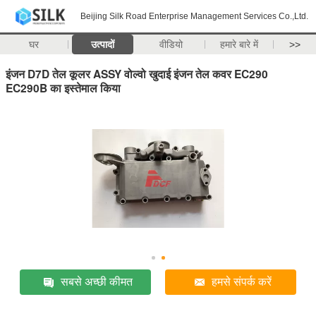
Beijing Silk Road Enterprise Management Services Co.,Ltd.
घर
उत्पादों
वीडियो
हमारे बारे में
>>
इंजन D7D तेल कूलर ASSY वोल्वो खुदाई इंजन तेल कवर EC290
EC290B का इस्तेमाल किया
सबसे अच्छी कीमत
हमसे संपर्क करें