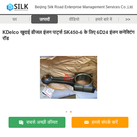
Beijing Silk Road Enterprise Management Services Co.,Ltd.
घर
उत्पादों
वीडियो
हमारे बारे में
>>
KDelco खुदाई डीजल इंजन पार्ट्स SK450-6 के लिए 6D24 इंजन कनेक्टिंग
रॉड
सबसे अच्छी कीमत
हमसे संपर्क करें