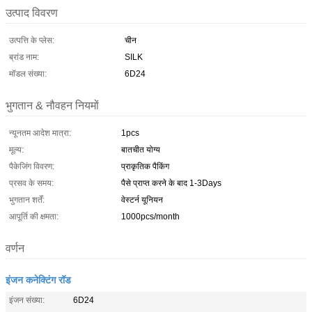
उत्पाद विवरण
उत्पत्ति के प्लेस:
चीन
ब्रांड नाम:
SILK
मॉडल संख्या:
6D24
भुगतान & नौवहन नियमों
न्यूनतम आदेश मात्रा:
1pcs
मूल्य:
बातचीत योग्य
पैकेजिंग विवरण:
प्राकृतिक पैकिंग
प्रसव के समय:
पैसे प्राप्त करने के बाद 1-3Days
भुगतान शर्तें:
वेस्टर्न यूनियन
आपूर्ति की क्षमता:
1000pcs/month
वर्णन
इंजन कनेक्टिंग रॉड
इंजन संख्या:
6D24