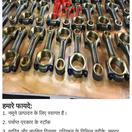
हमारे फायदे:
1.
नमूने उत्पादन के लिए स्वागत है।
2. पर्याप्त प्रकार के स्टॉक
3. त्वरित और सुरक्षित वितरण, परिवहन के विभिन्न तरीके: समुद्र,