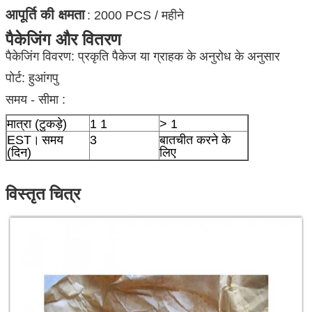
आपूर्ति की क्षमता
: 2000 PCS / महीने
पैकेजिंग और वितरण
पैकेजिंग विवरण: प्रकृति पैकेज या ग्राहक के अनुरोध के अनुसार
पोर्ट: हुआंगपु
समय - सीमा :
मात्रा (टुकड़े)
1 1
> 1
EST।
समय
3
बातचीत करने के
(दिन)
लिए
विस्तृत चित्र