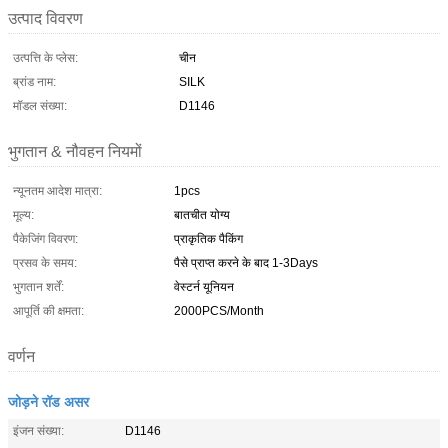
उत्पाद विवरण
उत्पत्ति के प्लेस:
चीन
ब्रांड नाम:
SILK
मॉडल संख्या:
D1146
भुगतान & नौवहन नियमों
न्यूनतम आदेश मात्रा:
1pcs
मूल्य:
बातचीत योग्य
पैकेजिंग विवरण:
प्राकृतिक पैकिंग
प्रसव के समय:
पैसे प्राप्त करने के बाद 1-3Days
भुगतान शर्तें:
वेस्टर्न यूनियन
आपूर्ति की क्षमता:
2000PCS/Month
वर्णन
जोड़ने रॉड असर
इंजन संख्या:
D1146