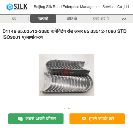
Beijing Silk Road Enterprise Management Services Co.,Ltd.
घर
उत्पादों
वीडियो
हमारे बारे में
>>
D1146 65.03512-2080 कनेक्टिंग रॉड असर 65.03512-1080 STD
ISO9001 प्रमाणीकरण
सबसे अच्छी कीमत
हमसे संपर्क करें