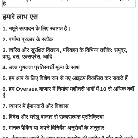
है
हमारे
लाभ
एस
1. नमूने उत्पादन के लिए स्वागत है।
2. पर्याप्त प्रकार के स्टॉक
3.
त्वरित और सुरक्षित वितरण
, परिवहन के विभिन्न तरीके: समुद्र,
वायु, बस, एक्सप्रेस, आदि
4. उच्च गुणवत्ता प्रतिस्पर्धी मूल्य के साथ
5. हम आप के लिए विशेष रूप से नए आइटम विकसित कर सकते हैं
6. हम
Oversea बाजार
में
निर्माण मशीनरी भागों में
10 से अधिक वर्षों
है
7. व्यापार में ईमानदारी और विश्वास
8. विदेश और घरेलू बाजार से सकारात्मक प्रतिक्रिया
9. मानक पैकिंग या अपने विनिर्देश अनुरोधों के अनुसार