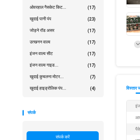
ओवरहाल गैसकेट किट...
(17)
खुदाई पानी पंप
(23)
जोड़ने रॉड असर
(17)
उत्खनन वाल्व
(17)
इंजन वाल्व सीट
(17)
इंजन वाल्व गाइड...
(17)
खुदाई कुचलना मोटर...
(7)
खुदाई हाइड्रोलिक पंप...
विस्तार 
(4)
इंज
संपर्क
आद
पै
संपर्क करें