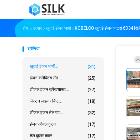
होम
उत्पाद
खुदाई इंजन भागों
KOBELCO खुदाई इंजन पार्ट्स 6D34 सिल
श्रेणियां
खुदाई इंजन भागों...
(31)
इंजन कनेक्टिंग रॉड...
(25)
डीजल इंजन क्रैंकशाफ्ट...
(27)
पिस्टन लाइनर किट...
(18)
डीजल इंजन तेल पंप...
(32)
इंजन ऑयल कूलर
(17)
तेल कूलर कवर
(17)