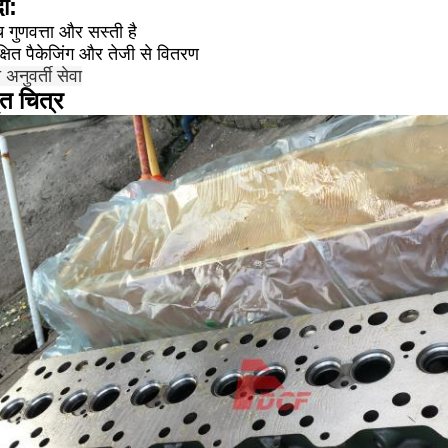
ा:
च गुणवत्ता और सस्ती है
क्षित पैकेजिंग और तेजी से वितरण
 अनुवर्ती सेवा
ृत चित्र