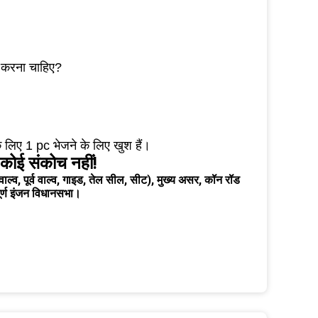
या करना चाहिए?
 के लिए 1 pc भेजने के लिए खुश हैं।
ं कोई संकोच नहीं!
ाल्व, पूर्व वाल्व, गाइड, तेल सील, सीट), मुख्य असर, कॉन रॉड
पूर्ण इंजन विधानसभा।