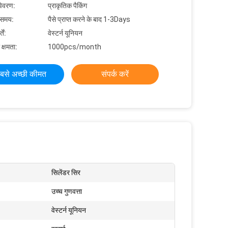
विवरण:
प्राकृतिक पैकिंग
 समय:
पैसे प्राप्त करने के बाद 1-3Days
ें:
वेस्टर्न यूनियन
 क्षमता:
1000pcs/month
बसे अच्छी कीमत
संपर्क करें
सिलेंडर सिर
उच्च गुणवत्ता
वेस्टर्न यूनियन