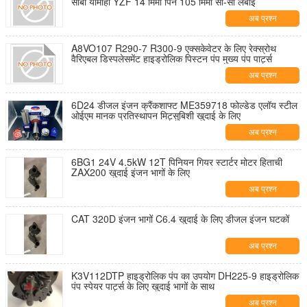
सीबी यामाहा YZF 14 मिमी पिन 105 मिमी सी-सी लंबाई
अब प्रश्न
A8VO107 R290-7 R300-9 एक्सकेवेटर के लिए रेक्स्रोथ
वैरिएबल डिस्पलेसमेंट हाइड्रोलिक पिस्टन पंप मुख्य पंप पार्ट्स
अब प्रश्न
6D24 डीजल इंजन क्रैंकशाफ्ट ME359718 फोल्डेड एलॉय स्टील
ओईएम मानक प्रतिस्थापन मिट्सुबिशी खुदाई के लिए
अब प्रश्न
6BG1 24V 4.5kW 12T पिनियन गियर स्टार्टर मोटर हिताची
ZAX200 खुदाई इंजन भागों के लिए
अब प्रश्न
CAT 320D इंजन भागों C6.4 खुदाई के लिए डीजल इंजन घटकों
अब प्रश्न
K3V112DTP हाइड्रोलिक पंप का उपयोग DH225-9 हाइड्रोलिक
पंप स्पेयर पार्ट्स के लिए खुदाई भागों के साथ
अब प्रश्न