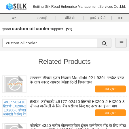
Beijing Silk Road Enterprise Management Services Co.,Ltd.
घर
उत्पादों
वीडियो
हमारे बारे में
>>
custom oil cooler
गुणवत्ता
supplier.
(51)
Related Products
उत्खनन डीजल इंजन निकास Manifold 221-9391 गस्केट स्टड
के साथ कास्ट आयरन Manifold विधानसभा
अब प्रश्न
6BD1 टर्बोचार्जर 49177-02410 हिताची EX200-2 EX200-3
डीजल असेंबली के लिए बेंच परीक्षण किए गए उत्खनन इंजन भाग
अब प्रश्न
फोल्डेड 4340 स्टील मोटरसाइकिल इंजन कनेक्टिंग रॉड के लिए होंडा